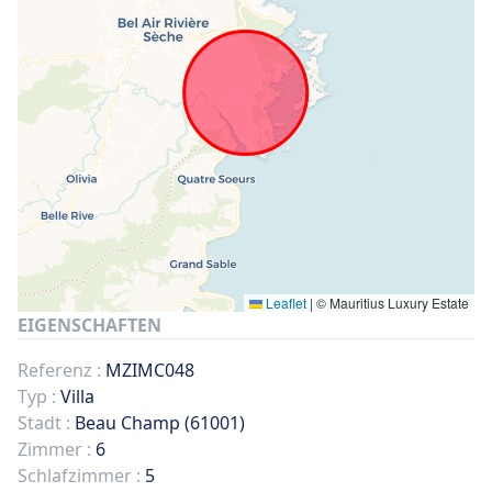
Leaflet
|
© Mauritius Luxury Estate
EIGENSCHAFTEN
Referenz :
MZIMC048
Typ :
Villa
Stadt :
Beau Champ (61001)
Zimmer :
6
Schlafzimmer :
5