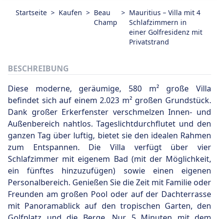
Startseite
>
Kaufen
>
Beau
>
Mauritius – Villa mit 4
Champ
Schlafzimmern in
einer Golfresidenz mit
Privatstrand
BESCHREIBUNG
Diese moderne, geräumige, 580 m² große Villa
befindet sich auf einem 2.023 m² großen Grundstück.
Dank großer Erkerfenster verschmelzen Innen- und
Außenbereich nahtlos. Tageslichtdurchflutet und den
ganzen Tag über luftig, bietet sie den idealen Rahmen
zum Entspannen. Die Villa verfügt über vier
Schlafzimmer mit eigenem Bad (mit der Möglichkeit,
ein fünftes hinzuzufügen) sowie einen eigenen
Personalbereich. Genießen Sie die Zeit mit Familie oder
Freunden am großen Pool oder auf der Dachterrasse
mit Panoramablick auf den tropischen Garten, den
Golfplatz und die Berge. Nur 5 Minuten mit dem