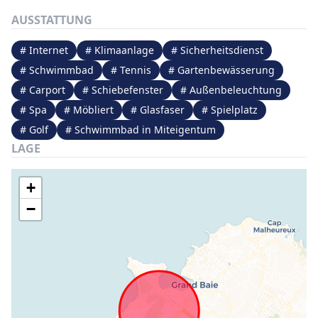
AUSSTATTUNG
# Internet
# Klimaanlage
# Sicherheitsdienst
# Schwimmbad
# Tennis
# Gartenbewässerung
# Carport
# Schiebefenster
# Außenbeleuchtung
# Spa
# Möbliert
# Glasfaser
# Spielplatz
# Golf
# Schwimmbad in Miteigentum
LAGE
+
−