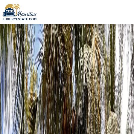
Verkauf Villa Grand Baie 4.850.000 € | MZIMC749