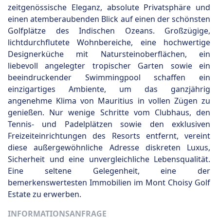
zeitgenössische Eleganz, absolute Privatsphäre und
einen atemberaubenden Blick auf einen der schönsten
Golfplätze des Indischen Ozeans. Großzügige,
lichtdurchflutete Wohnbereiche, eine hochwertige
Designerküche mit Natursteinoberflächen, ein
liebevoll angelegter tropischer Garten sowie ein
beeindruckender Swimmingpool schaffen ein
einzigartiges Ambiente, um das ganzjährig
angenehme Klima von Mauritius in vollen Zügen zu
genießen. Nur wenige Schritte vom Clubhaus, den
Tennis- und Padelplätzen sowie den exklusiven
Freizeiteinrichtungen des Resorts entfernt, vereint
diese außergewöhnliche Adresse diskreten Luxus,
Sicherheit und eine unvergleichliche Lebensqualität.
Eine seltene Gelegenheit, eine der
bemerkenswertesten Immobilien im Mont Choisy Golf
Estate zu erwerben.
INFORMATIONSANFRAGE