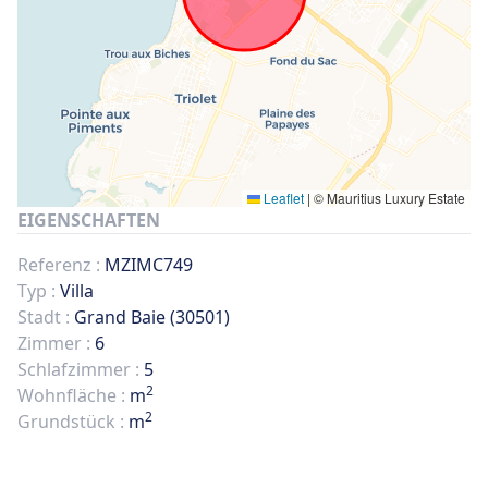
Leaflet
|
© Mauritius Luxury Estate
EIGENSCHAFTEN
Referenz :
MZIMC749
Typ :
Villa
Stadt :
Grand Baie (30501)
Zimmer :
6
Schlafzimmer :
5
2
Wohnfläche :
m
2
Grundstück :
m