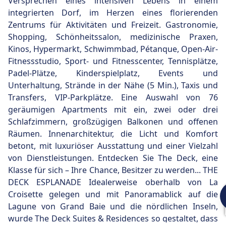
Versprechen eines intensiven Lebens in einem
integrierten Dorf, im Herzen eines florierenden
Zentrums für Aktivitäten und Freizeit. Gastronomie,
Shopping, Schönheitssalon, medizinische Praxen,
Kinos, Hypermarkt, Schwimmbad, Pétanque, Open-Air-
Fitnessstudio, Sport- und Fitnesscenter, Tennisplätze,
Padel-Plätze, Kinderspielplatz, Events und
Unterhaltung, Strände in der Nähe (5 Min.), Taxis und
Transfers, VIP-Parkplätze. Eine Auswahl von 76
geräumigen Apartments mit ein, zwei oder drei
Schlafzimmern, großzügigen Balkonen und offenen
Räumen. Innenarchitektur, die Licht und Komfort
betont, mit luxuriöser Ausstattung und einer Vielzahl
von Dienstleistungen. Entdecken Sie The Deck, eine
Klasse für sich – Ihre Chance, Besitzer zu werden... THE
DECK ESPLANADE Idealerweise oberhalb von La
Croisette gelegen und mit Panoramablick auf die
Lagune von Grand Baie und die nördlichen Inseln,
wurde The Deck Suites & Residences so gestaltet, dass