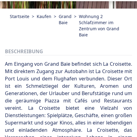
Startseite
>
Kaufen
>
Grand
>
Wohnung 2
Baie
Schlafzimmer im
Zentrum von Grand
Baie
BESCHREIBUNG
Am Eingang von Grand Baie befindet sich La Croisette.
Mit direktem Zugang zur Autobahn ist La Croisette mit
Port Louis und dem Flughafen verbunden. Dieser Ort
ist ein Schmelztiegel der Kulturen, Aromen und
Generationen, der Urlauber und Berufstätige rund um
die geräumige Piazza mit Cafés und Restaurants
vereint. La Croisette bietet eine Vielzahl von
Dienstleistungen: Spielplätze, Geschäfte, einen großen
Supermarkt und sogar Kinos, alles in einer lebendigen
und einladenden Atmosphäre. La Croisette, das