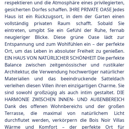
respektieren und die Atmosphäre eines privilegierten,
gesicherten Dorfes schaffen. IHRE PRIVATE OASE Jedes
Haus ist ein Rückzugsort, in dem der Garten einen
vollständig privaten Raum schafft. Sobald Sie
eintreten, umgibt Sie ein Gefühl der Ruhe, fernab
neugieriger Blicke. Diese grüne Oase lädt zur
Entspannung und zum Wohlfühlen ein – der perfekte
Ort, um das Leben in absoluter Freiheit zu genießen.
EIN HAUS VON NATÜRLICHER SCHÖNHEIT Die perfekte
Balance zwischen zeitgenössischer und rustikaler
Architektur, die Verwendung hochwertiger natürlicher
Materialien und das beeindruckende Satteldach
verleihen diesen Villen ihren einzigartigen Charme. Sie
sind sowohl großzügig als auch intim gestaltet. DIE
HARMONIE ZWISCHEN INNEN- UND AUßENBEREICH
Dank des offenen Wohnbereichs und der großen
Terrasse, die maximal von natürlichem Licht
durchflutet werden, verkörpern die Bois Noir Villas
Wärme und Komfort – der perfekte Ort für