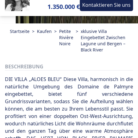
Kontaktieren Sie uns
1.350.000 €
Startseite
>
Kaufen
>
Petite
>
xklusive Villa
Rivière
Eingebettet Zwischen
Noire
Lagune und Bergen –
Black River
BESCHREIBUNG
DIE VILLA „ALOES BLEU“ Diese Villa, harmonisch in die
natürliche Umgebung des Domaine de Palmyre
eingebettet, bietet fünf verschiedene
Grundrissvarianten, sodass Sie die Aufteilung wählen
können, die am besten zu Ihrem Lebensstil passt. Sie
profitiert von einer doppelten Ost-West-Ausrichtung,
wodurch natürliches Licht die Wohnräume durchflutet
und den ganzen Tag über eine warme Atmosphäre