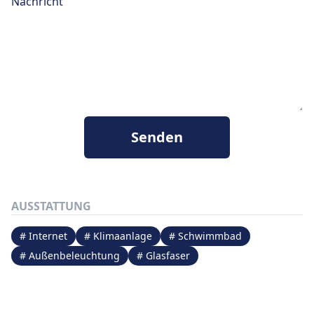
Nachricht
Senden
AUSSTATTUNG
# Internet
# Klimaanlage
# Schwimmbad
# Außenbeleuchtung
# Glasfaser
LAGE
+