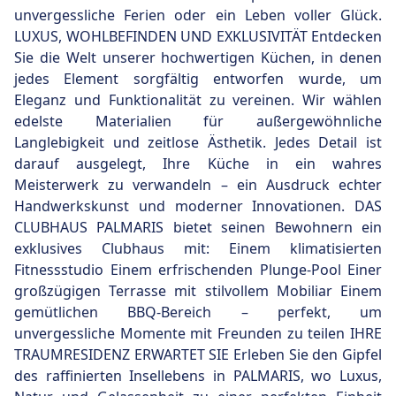
unvergessliche Ferien oder ein Leben voller Glück.
LUXUS, WOHLBEFINDEN UND EXKLUSIVITÄT Entdecken
Sie die Welt unserer hochwertigen Küchen, in denen
jedes Element sorgfältig entworfen wurde, um
Eleganz und Funktionalität zu vereinen. Wir wählen
edelste Materialien für außergewöhnliche
Langlebigkeit und zeitlose Ästhetik. Jedes Detail ist
darauf ausgelegt, Ihre Küche in ein wahres
Meisterwerk zu verwandeln – ein Ausdruck echter
Handwerkskunst und moderner Innovationen. DAS
CLUBHAUS PALMARIS bietet seinen Bewohnern ein
exklusives Clubhaus mit: Einem klimatisierten
Fitnessstudio Einem erfrischenden Plunge-Pool Einer
großzügigen Terrasse mit stilvollem Mobiliar Einem
gemütlichen BBQ-Bereich – perfekt, um
unvergessliche Momente mit Freunden zu teilen IHRE
TRAUMRESIDENZ ERWARTET SIE Erleben Sie den Gipfel
des raffinierten Insellebens in PALMARIS, wo Luxus,