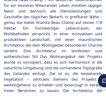
für ein besseres Miteinander. Leben inmitten üppiger
Natur und dennoch alle Dienstleistungen und
Geschäfte des täglichen Bedarfs in greifbarer Nähe –
genau das bietet Anahita Beau Champ auf seinen 118
Hektar. Ein hochwertiger Lebensraum, der
Wohlbefinden verspricht, in einer innovativen und
produktiven Landschaft, mit einer mauritischen
Architektur, die dem Wohngebiet besonderen Charme
verleiht. Eine Architektur im ländlichen und
authentischen Stil Das Wohnangebot des Projekts
wurde so konzipiert, dass es sich harmonisch in die
natürliche Umgebung und die vorhandene Topografie
des Geländes einfügt. Ziel ist es, die bestehende
Vegetation – zentrales Element des Projekts –
weitestgehend zu erhalten und bevorzugt in bereits
freien Bereichen zu bauen. Die Architektur, die
Materialwahl und die Ausführungen schaffen
angenehme, umweltfreundliche Lebensräume. Die