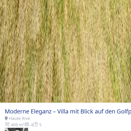
Moderne Eleganz – Villa mit Blick auf den Golfp
Haute Rive
2
409 m
4
5