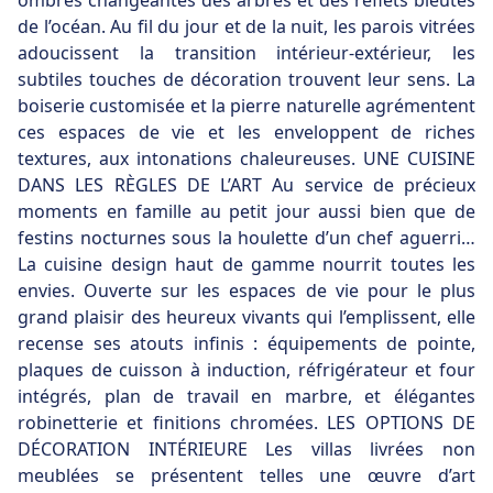
ombres changeantes des arbres et des reflets bleutés
de l’océan. Au fil du jour et de la nuit, les parois vitrées
adoucissent la transition intérieur-extérieur, les
subtiles touches de décoration trouvent leur sens. La
boiserie customisée et la pierre naturelle agrémentent
ces espaces de vie et les enveloppent de riches
textures, aux intonations chaleureuses. UNE CUISINE
DANS LES RÈGLES DE L’ART Au service de précieux
moments en famille au petit jour aussi bien que de
festins nocturnes sous la houlette d’un chef aguerri…
La cuisine design haut de gamme nourrit toutes les
envies. Ouverte sur les espaces de vie pour le plus
grand plaisir des heureux vivants qui l’emplissent, elle
recense ses atouts infinis : équipements de pointe,
plaques de cuisson à induction, réfrigérateur et four
intégrés, plan de travail en marbre, et élégantes
robinetterie et finitions chromées. LES OPTIONS DE
DÉCORATION INTÉRIEURE Les villas livrées non
meublées se présentent telles une œuvre d’art