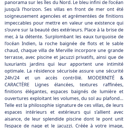
panorama sur les îles du Nord. Le bleu infini de l’océan
jusqu’à l’horizon. Ses villas en front de mer ont été
soigneusement agencées et agrémentées de finitions
impeccables pour mettre en valeur une existence qui
s’ouvre sur la beauté des extérieurs. Place à la brise de
mer, à la détente. Surplombant les eaux turquoise de
l’océan Indien, la roche baignée de flots et le sable
chaud, chaque villa de Merville incorpore une grande
terrasse, avec piscine et jacuzzi privatifs, ainsi que de
luxuriants jardins qui leur apportent une intimité
optimale. La résidence sécurisée assure une sécurité
24h/24 et un accès contrôlé. MODERNITÉ &
CARACTÈRE Lignes élancées, textures raffinées,
finitions élégantes, espaces baignés de lumière et
ouvertures exploitant les volumes, du sol au plafond…
Telle est la philosophie signature de ces villas, de leurs
espaces intérieurs et extérieurs qui s’allient avec
aisance, de leur splendide piscine dont le pont unit
l’espace de nage et le jacuzzi. Créée à votre image,