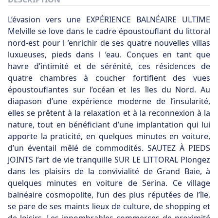
L’évasion vers une EXPÉRIENCE BALNÉAIRE ULTIME
Melville se love dans le cadre époustouflant du littoral
nord-est pour l ’enrichir de ses quatre nouvelles villas
luxueuses, pieds dans l ’eau. Conçues en tant que
havre d’intimité et de sérénité, ces résidences de
quatre chambres à coucher fortifient des vues
époustouflantes sur l’océan et les îles du Nord. Au
diapason d’une expérience moderne de l’insularité,
elles se prêtent à la relaxation et à la reconnexion à la
nature, tout en bénéficiant d’une implantation qui lui
apporte la praticité, en quelques minutes en voiture,
d’un éventail mêlé de commodités. SAUTEZ À PIEDS
JOINTS l’art de vie tranquille SUR LE LITTORAL Plongez
dans les plaisirs de la convivialité de Grand Baie, à
quelques minutes en voiture de Serina. Ce village
balnéaire cosmopolite, l’un des plus réputées de l’île,
se pare de ses maints lieux de culture, de shopping et