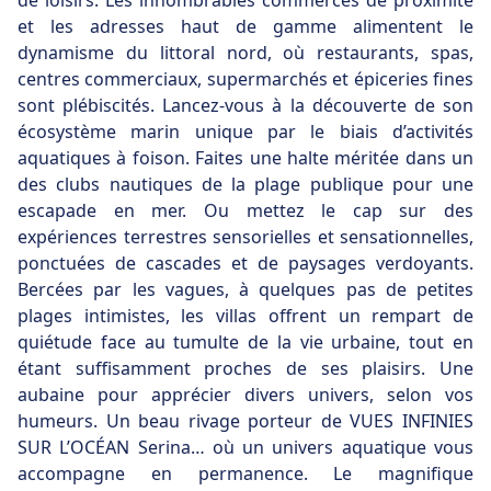
de loisirs. Les innombrables commerces de proximité
et les adresses haut de gamme alimentent le
dynamisme du littoral nord, où restaurants, spas,
centres commerciaux, supermarchés et épiceries fines
sont plébiscités. Lancez-vous à la découverte de son
écosystème marin unique par le biais d’activités
aquatiques à foison. Faites une halte méritée dans un
des clubs nautiques de la plage publique pour une
escapade en mer. Ou mettez le cap sur des
expériences terrestres sensorielles et sensationnelles,
ponctuées de cascades et de paysages verdoyants.
Bercées par les vagues, à quelques pas de petites
plages intimistes, les villas offrent un rempart de
quiétude face au tumulte de la vie urbaine, tout en
étant suffisamment proches de ses plaisirs. Une
aubaine pour apprécier divers univers, selon vos
humeurs. Un beau rivage porteur de VUES INFINIES
SUR L’OCÉAN Serina… où un univers aquatique vous
accompagne en permanence. Le magnifique