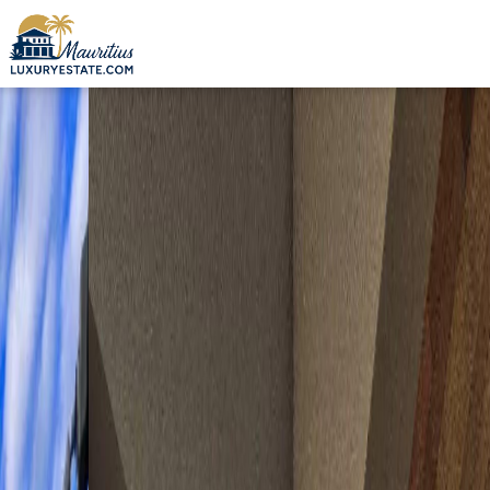
Vente Villa Riviere du Rempart 5 000 000 € | MZIMC530