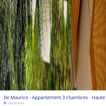
Ile Maurice - Appartement 3 chambres - Haute
Haute Rive