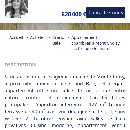
Contactez-nous
820 000 €
Accueil
>
Acheter
>
Grand
>
Appartement 2
Baie
chambres à Mont Choisy
Golf & Beach Estate
DESCRIPTION
Situé au sein du prestigieux domaine de Mont Choisy,
à proximité immédiate de Grand Baie, cet élégant
appartement offre un cadre de vie unique entre
nature, confort et raffinement. Caractéristiques
principales : Superficie intérieure : 127 m² Grande
terrasse de 40 m² avec vue dégagée sur le golf, sans
vis-à-vis 2 chambres ensuite avec salles de bain
privatives Cuisine moderne, appartement vendu