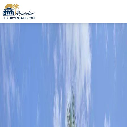
Vente Appartement Grand Baie 820 000 € | MZIMC975