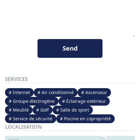
Send
SERVICES
# Internet
# Air conditionné
# Ascenseur
# Groupe électrogène
# Éclairage extérieur
# Meublé
# Golf
# Salle de sport
# Service de sécurité
# Piscine en copropriété
LOCALISATION