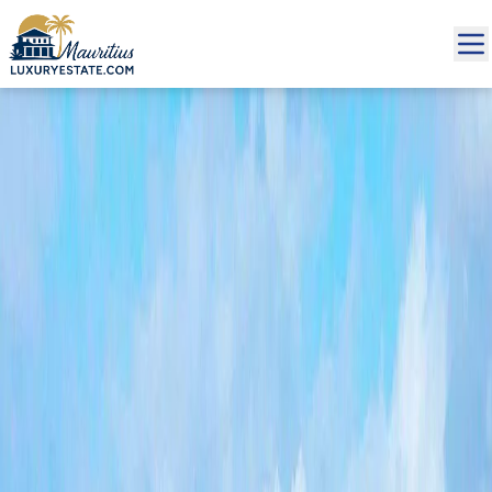
Vente Penthouse Grand Baie 1 453 702 € | MZIMC1002