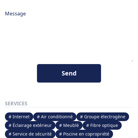
Message
Send
SERVICES
# Internet
# Air conditionné
# Groupe électrogène
# Éclairage extérieur
# Meublé
# Fibre optique
# Service de sécurité
# Piscine en copropriété