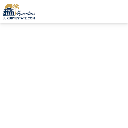
Vente Appartement Grand Baie 585 000 € | MZIMC1012