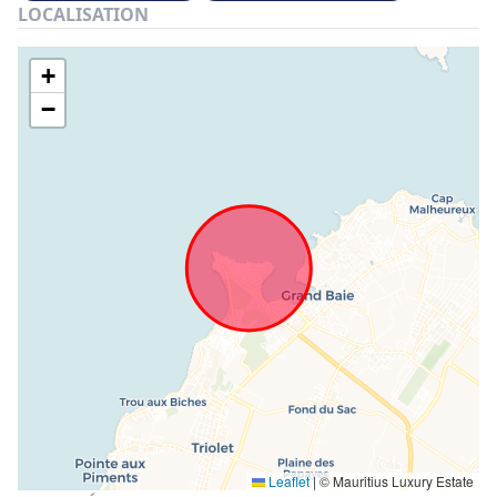
LOCALISATION
+
−
Leaflet
|
© Mauritius Luxury Estate