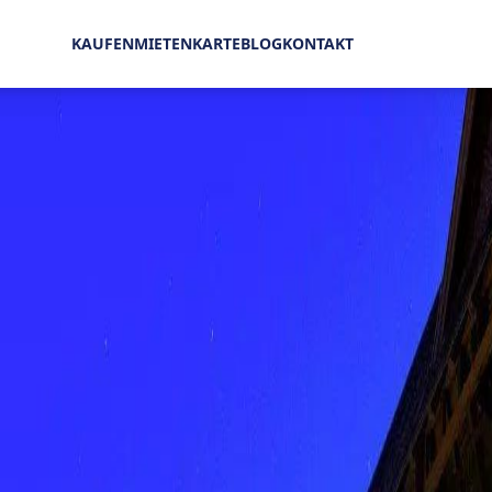
Verkauf Wohnung Grand Gaube 505.000 € | MZIMC319
KAUFEN
MIETEN
KARTE
BLOG
KONTAKT