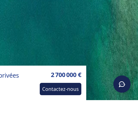
2 700 000 €
privées
Contactez-nous
s