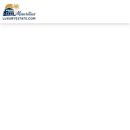
Vente Villa Grand Baie 1 200 000 € | MZIMC1022