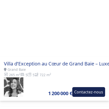
Villa d’Exception au Cœur de Grand Baie – Luxe
Grand Baie
2
2
265 m
5
5
722 m
Contactez-nous
1 200 000 €