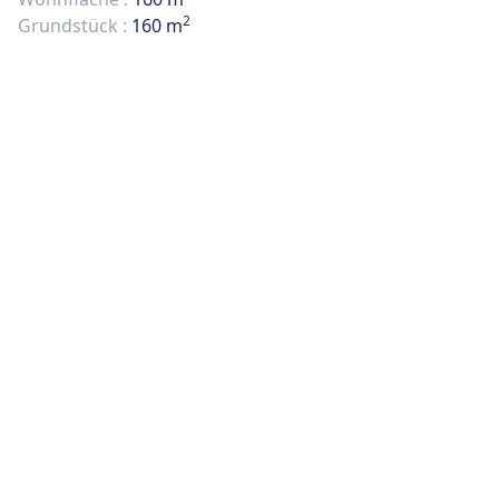
2
Grundstück :
160 m
FOTOS