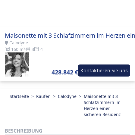
Maisonette mit 3 Schlafzimmern im Herzen ein
Calodyne
2
160 m
3
4
Kontaktieren Sie uns
428.842 €
Startseite
>
Kaufen
>
Calodyne
>
Maisonette mit 3
Schlafzimmern im
Herzen einer
sicheren Residenz
BESCHREIBUNG