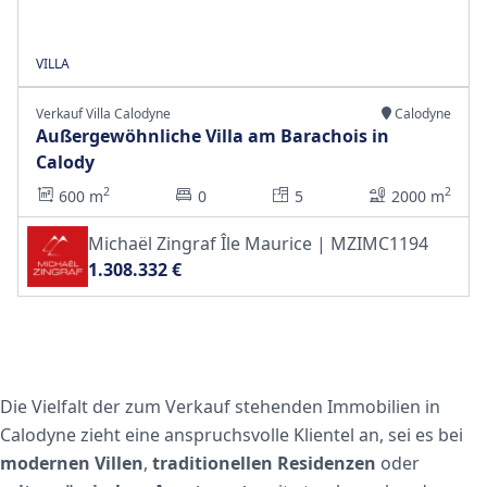
VILLA
Verkauf Villa Calodyne
Calodyne
Außergewöhnliche Villa am Barachois in
Calody
2
2
600 m
0
5
2000 m
Michaël Zingraf Île Maurice | MZIMC1194
1.308.332 €
Die Vielfalt der zum Verkauf stehenden Immobilien in
Calodyne zieht eine anspruchsvolle Klientel an, sei es bei
modernen Villen
,
traditionellen Residenzen
oder