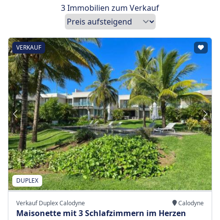
3 Immobilien zum Verkauf
VERKAUF
DUPLEX
Verkauf Duplex Calodyne
Calodyne
Maisonette mit 3 Schlafzimmern im Herzen