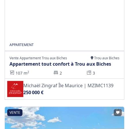
APPARTEMENT
Vente Appartement Trou aux Biches
Trou aux Biches
Appartement tout confort à Trou aux Biches
2
107 m
2
3
Michaël Zingraf Île Maurice | MZIMC1139
250 000 €
VENTE