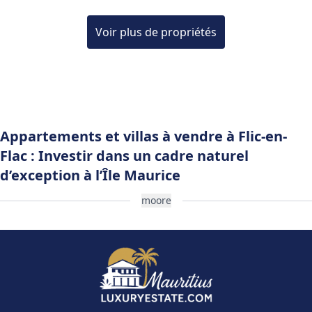
Voir plus de propriétés
Appartements et villas à vendre à Flic-en-
Flac : Investir dans un cadre naturel
d’exception à l’Île Maurice
moore
Pourquoi choisir Flic-en-Flac pour acheter un
appartement ou une villa ?
Le choix de
Flic-en-Flac
comme lieu d’acquisition
immobilière repose sur de solides arguments.
Premièrement, son environnement naturel est un atout