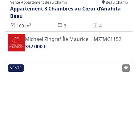
Vente Appartement Beau Champ
Beau Champ
Appartement 3 Chambres au Cœur d’Anahita
Beau
2
109 m
3
4
Michaël Zingraf Île Maurice | MZIMC1152
337 000 €
VENTE