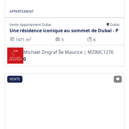
APPARTEMENT
Vente Appartement Dubai
Dubai
Une résidence iconique au sommet de Dubaï - P
2
1471 m
5
6
Michaël Zingraf Île Maurice | MZIMC1276
0
VENTE