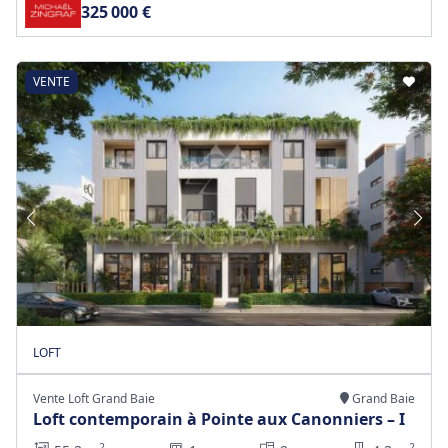
325 000 €
VENTE
LOFT
Vente Loft Grand Baie
Grand Baie
Loft contemporain à Pointe aux Canonniers – I
2
2