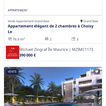
APPARTEMENT
Vente Appartement Grand Baie
Grand Baie
Appartement élégant de 2 chambres à Choisy
Le
2
76.9 m
2
3
Michaël Zingraf Île Maurice | MZIMC1173
390 000 €
VENTE