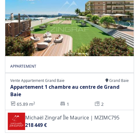
APPARTEMENT
Vente Appartement Grand Baie
Grand Baie
Appartement 1 chambre au centre de Grand
Baie
2
65.89 m
1
2
Michaël Zingraf Île Maurice | MZIMC795
218 449 €