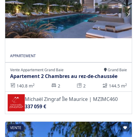
APPARTEMENT
Vente Appartement Grand Baie
Grand Baie
Apartement 2 Chambres au rez-de-chaussée
2
2
140.8 m
2
2
144.5 m
Michaël Zingraf Île Maurice | MZIMC460
337 059 €
VENTE