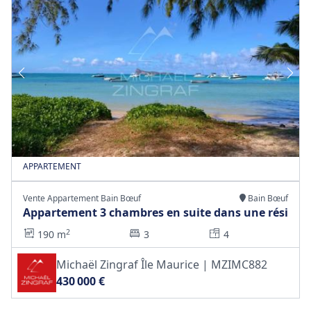
APPARTEMENT
Vente Appartement Bain Bœuf
Bain Bœuf
Appartement 3 chambres en suite dans une rési
2
190 m
3
4
Michaël Zingraf Île Maurice | MZIMC882
430 000 €