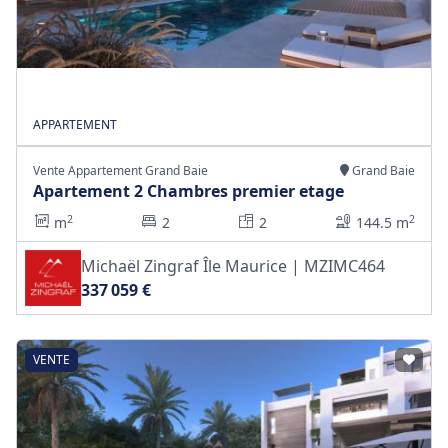
APPARTEMENT
Vente Appartement Grand Baie
Grand Baie
Apartement 2 Chambres premier etage
2
2
m
2
2
144.5 m
Michaël Zingraf Île Maurice | MZIMC464
337 059 €
VENTE