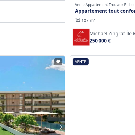
Vente Appartement Trou aux Biche
Appartement tout confor
2
107 m
Michaël Zingraf Îl
250 000 €
VENTE