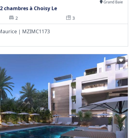
Grand Baie
2 chambres à Choisy Le
2
3
e Maurice | MZIMC1173