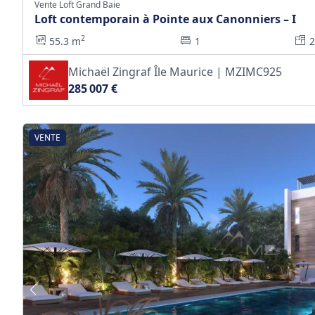
Vente Loft Grand Baie
Loft contemporain à Pointe aux Canonniers – I
2
55.3 m
1
Michaël Zingraf Île Maurice | MZIMC925
285 007 €
VENTE