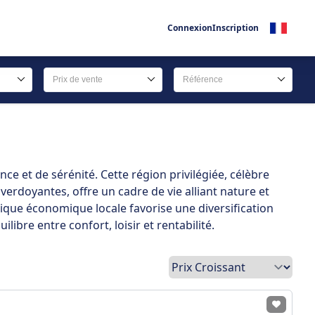
Connexion
Inscription
Prix de vente
Référence
nce et de sérénité. Cette région privilégiée, célèbre
rdoyantes, offre un cadre de vie alliant nature et
que économique locale favorise une diversification
bre entre confort, loisir et rentabilité.