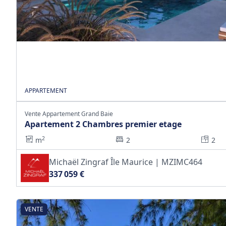
APPARTEMENT
Vente Appartement Grand Baie
Apartement 2 Chambres premier etage
2
m
2
2
Michaël Zingraf Île Maurice | MZIMC464
337 059 €
VENTE