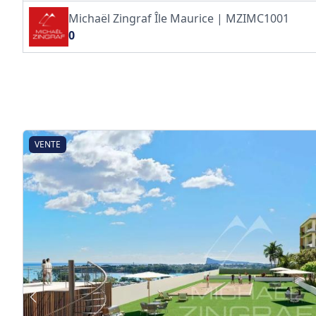
Michaël Zingraf Île Maurice | MZIMC1001
0
VENTE