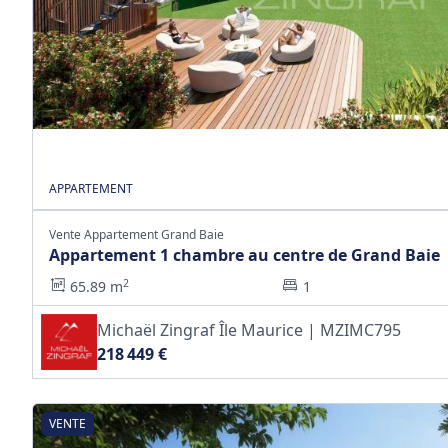
APPARTEMENT
Vente Appartement Grand Baie
Appartement 1 chambre au centre de Grand Baie
2
65.89 m
1
Michaël Zingraf Île Maurice | MZIMC795
218 449 €
VENTE