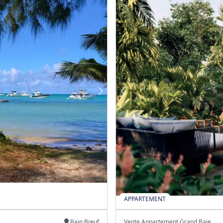
APPARTEMENT
Bain Bœuf
Vente Appartement Grand Baie