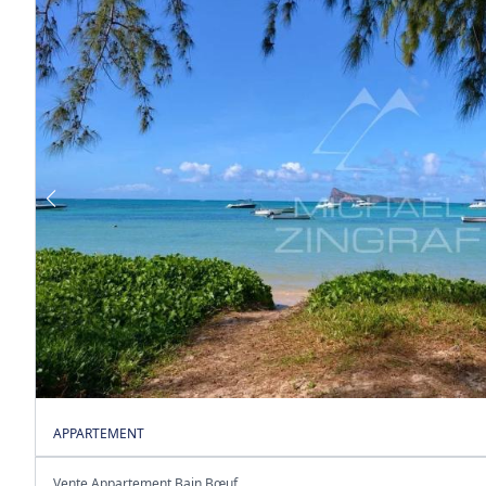
APPARTEMENT
Vente Appartement Bain Bœuf