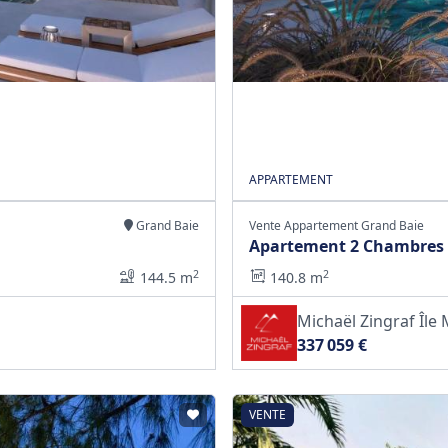
APPARTEMENT
Grand Baie
Vente Appartement Grand Baie
Apartement 2 Chambres 
2
2
144.5 m
140.8 m
Michaël Zingraf Îl
337 059 €
VENTE