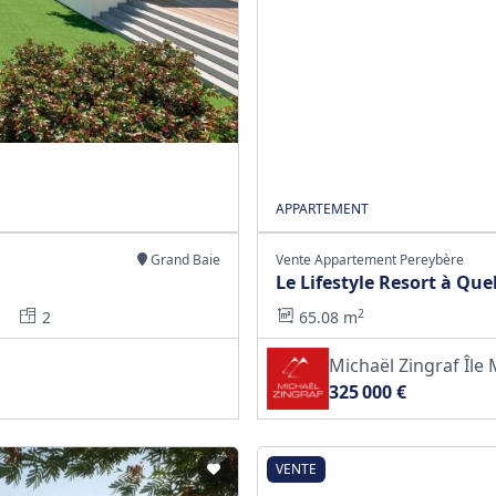
APPARTEMENT
Grand Baie
Vente Appartement Pereybère
Le Lifestyle Resort à Qu
2
2
65.08 m
Michaël Zingraf Îl
325 000 €
VENTE