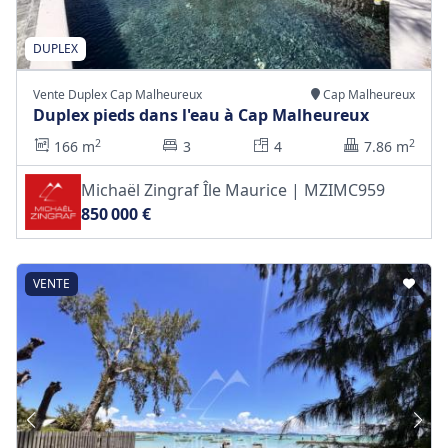
DUPLEX
Vente Duplex Cap Malheureux
Cap Malheureux
Duplex pieds dans l'eau à Cap Malheureux
2
2
166 m
3
4
7.86 m
Michaël Zingraf Île Maurice | MZIMC959
850 000 €
VENTE