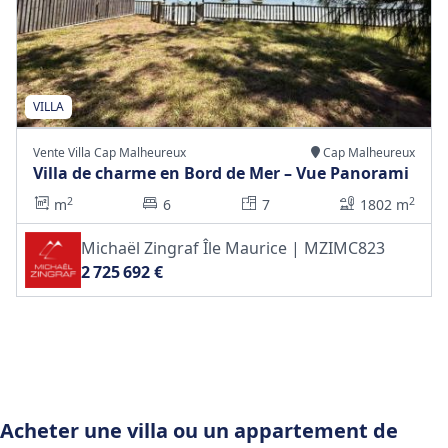
VILLA
Vente Villa Cap Malheureux
Cap Malheureux
Villa de charme en Bord de Mer – Vue Panorami
2
2
m
6
7
1802 m
Michaël Zingraf Île Maurice | MZIMC823
2 725 692 €
Acheter une villa ou un appartement de