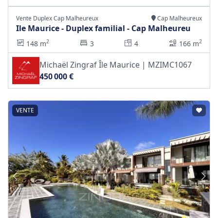
Vente Duplex Cap Malheureux
Cap Malheureux
Ile Maurice - Duplex familial - Cap Malheureu
2
2
148 m
3
4
166 m
Michaël Zingraf Île Maurice | MZIMC1067
450 000 €
VENTE