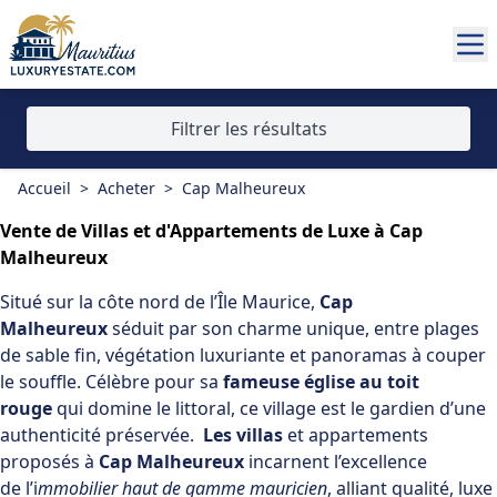
Filtrer les résultats
Accueil
>
Acheter
>
Cap Malheureux
Vente de Villas et d'Appartements de Luxe à Cap
Malheureux
Situé sur la
côte nord de l’Île Maurice
,
Cap
Malheureux
séduit par son charme unique, entre plages
de sable fin, végétation luxuriante et panoramas à couper
le souffle. Célèbre pour sa
fameuse église au toit
rouge
qui domine le littoral, ce village est le gardien d’une
authenticité préservée.
Les villas
et appartements
proposés à
Cap Malheureux
incarnent l’excellence
de l’i
mmobilier haut de gamme mauricien
, alliant qualité, luxe